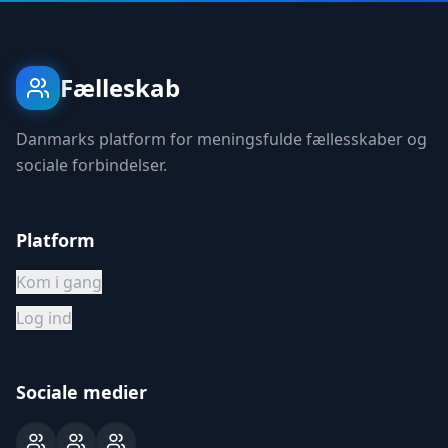
Fælleskab
Danmarks platform for meningsfulde fællesskaber og
sociale forbindelser.
Platform
Kom i gang
Log ind
Sociale medier