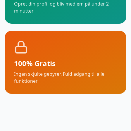
Opret din profil og bliv medlem på under 2
minutter
100% Gratis
Ingen skjulte gebyrer. Fuld adgang til alle
funktioner