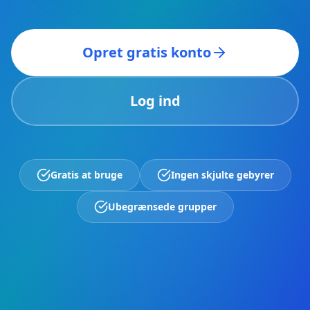
Opret gratis konto
Log ind
Gratis at bruge
Ingen skjulte gebyrer
Ubegrænsede grupper