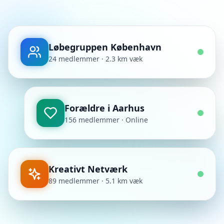
Løbegruppen København
24 medlemmer · 2.3 km væk
Forældre i Aarhus
156 medlemmer · Online
Kreativt Netværk
89 medlemmer · 5.1 km væk