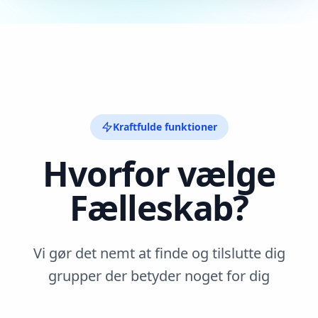
Kraftfulde funktioner
Hvorfor vælge
Fælleskab?
Vi gør det nemt at finde og tilslutte dig
grupper der betyder noget for dig